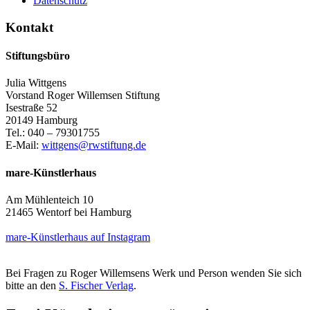
Datenschutz
Kontakt
Stiftungsbüro
Julia Wittgens
Vorstand Roger Willemsen Stiftung
Isestraße 52
20149 Hamburg
Tel.: 040 – 79301755
E-Mail:
wittgens@rwstiftung.de
mare-Künstlerhaus
Am Mühlenteich 10
21465 Wentorf bei Hamburg
mare-Künstlerhaus auf Instagram
Bei Fragen zu Roger Willemsens Werk und Person wenden Sie sich
bitte an den
S. Fischer Verlag
.