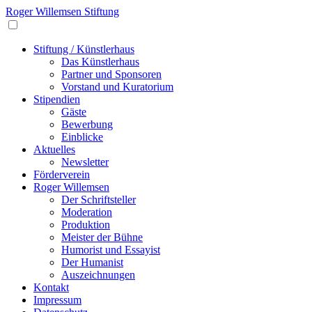
Roger Willemsen Stiftung
Stiftung / Künstlerhaus
Das Künstlerhaus
Partner und Sponsoren
Vorstand und Kuratorium
Stipendien
Gäste
Bewerbung
Einblicke
Aktuelles
Newsletter
Förderverein
Roger Willemsen
Der Schriftsteller
Moderation
Produktion
Meister der Bühne
Humorist und Essayist
Der Humanist
Auszeichnungen
Kontakt
Impressum