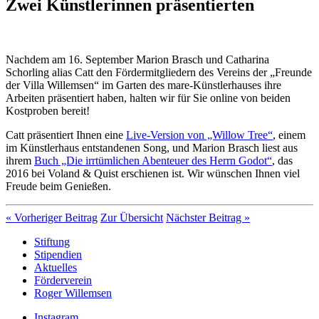
Zwei Künstlerinnen präsentierten
Nachdem am 16. September Marion Brasch und Catharina
Schorling alias Catt den Fördermitgliedern des Vereins der „Freunde
der Villa Willemsen“ im Garten des mare-Künstlerhauses ihre
Arbeiten präsentiert haben, halten wir für Sie online von beiden
Kostproben bereit!
Catt präsentiert Ihnen eine
Live-Version von „Willow Tree“
, einem
im Künstlerhaus entstandenen Song, und Marion Brasch liest aus
ihrem
Buch „Die irrtümlichen Abenteuer des Herrn Godot“
, das
2016 bei Voland & Quist erschienen ist. Wir wünschen Ihnen viel
Freude beim Genießen.
« Vorheriger Beitrag
Zur Übersicht
Nächster Beitrag »
Stiftung
Stipendien
Aktuelles
Förderverein
Roger Willemsen
Instagram