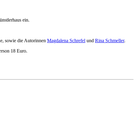
ünstlerhaus ein.
de, sowie die Autorinnen
Magdalena Schrefel
und
Rina Schmeller
.
Person 18 Euro.