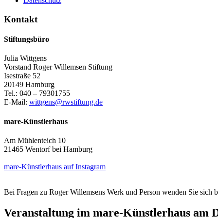
Datenschutz
Kontakt
Stiftungsbüro
Julia Wittgens
Vorstand Roger Willemsen Stiftung
Isestraße 52
20149 Hamburg
Tel.: 040 – 79301755
E-Mail:
wittgens@rwstiftung.de
mare-Künstlerhaus
Am Mühlenteich 10
21465 Wentorf bei Hamburg
mare-Künstlerhaus auf Instagram
Bei Fragen zu Roger Willemsens Werk und Person wenden Sie sich b
Veranstaltung im mare-Künstlerhaus am Di