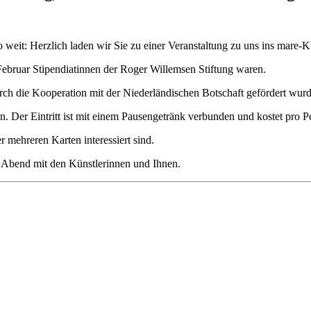
o weit: Herzlich laden wir Sie zu einer Veranstaltung zu uns ins mare-K
 Februar Stipendiatinnen der Roger Willemsen Stiftung waren.
rch die Kooperation mit der Niederländischen Botschaft gefördert wur
en. Der Eintritt ist mit einem Pausengetränk verbunden und kostet pro 
r mehreren Karten interessiert sind.
n Abend mit den Künstlerinnen und Ihnen.