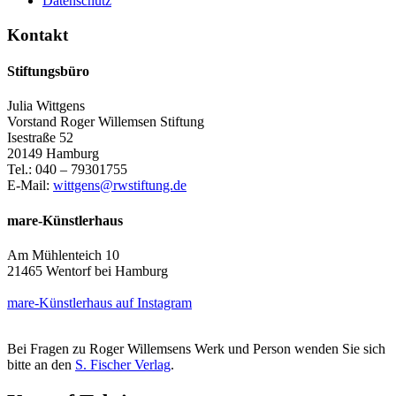
Datenschutz
Kontakt
Stiftungsbüro
Julia Wittgens
Vorstand Roger Willemsen Stiftung
Isestraße 52
20149 Hamburg
Tel.: 040 – 79301755
E-Mail:
wittgens@rwstiftung.de
mare-Künstlerhaus
Am Mühlenteich 10
21465 Wentorf bei Hamburg
mare-Künstlerhaus auf Instagram
Bei Fragen zu Roger Willemsens Werk und Person wenden Sie sich
bitte an den
S. Fischer Verlag
.