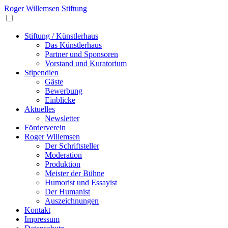
Roger Willemsen Stiftung
Stiftung / Künstlerhaus
Das Künstlerhaus
Partner und Sponsoren
Vorstand und Kuratorium
Stipendien
Gäste
Bewerbung
Einblicke
Aktuelles
Newsletter
Förderverein
Roger Willemsen
Der Schriftsteller
Moderation
Produktion
Meister der Bühne
Humorist und Essayist
Der Humanist
Auszeichnungen
Kontakt
Impressum