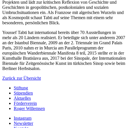
Projekten und lädt zur kritischen Reflexion von Geschichte und
Geschichten in geopolitischen, postkolonialen und sozialen
Umbruchsituationen ein. Als Franzose mit algerischen Wurzeln und
als Kosmopolit schaut Tabti auf seine Themen mit einem sehr
besonderen, persönlichen Blick.
Youssef Tabti hat international bereits über 70 Ausstellungen in
mehr als 20 Ländern realisiert. Er beteiligte sich unter anderem 2007
an der Istanbul Biennale, 2009 an der 2. Triennale im Grand Palais
Paris, 2010 nahm er in Murcia am Parallelprogramm der
europäischen Wanderbiennale Manifesta 8 teil, 2015 stellte er in der
Kunsthalle Bratislava aus, 2017 bei der Sinopale, der Internationalen
Biennale für Zeitgenössische Kunst im türkischen Sinop sowie beim
Berliner Herbstsalon.
Zurück zur Übersicht
Stiftung
Stipendien
Aktuelles
Förderverein
Roger Willemsen
Instagram
Newsletter