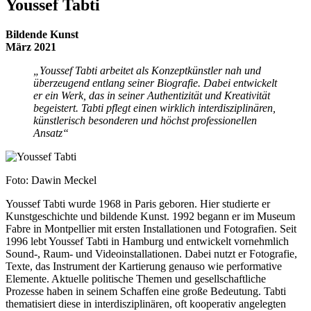
Youssef Tabti
Bildende Kunst
März 2021
„Youssef Tabti arbeitet als Konzeptkünstler nah und
überzeugend entlang seiner Biografie. Dabei entwickelt
er ein Werk, das in seiner Authentizität und Kreativität
begeistert. Tabti pflegt einen wirklich interdisziplinären,
künstlerisch besonderen und höchst professionellen
Ansatz“
Foto: Dawin Meckel
Youssef Tabti wurde 1968 in Paris geboren. Hier studierte er
Kunstgeschichte und bildende Kunst. 1992 begann er im Museum
Fabre in Montpellier mit ersten Installationen und Fotografien. Seit
1996 lebt Youssef Tabti in Hamburg und entwickelt vornehmlich
Sound-, Raum- und Videoinstallationen. Dabei nutzt er Fotografie,
Texte, das Instrument der Kartierung genauso wie performative
Elemente. Aktuelle politische Themen und gesellschaftliche
Prozesse haben in seinem Schaffen eine große Bedeutung. Tabti
thematisiert diese in interdisziplinären, oft kooperativ angelegten