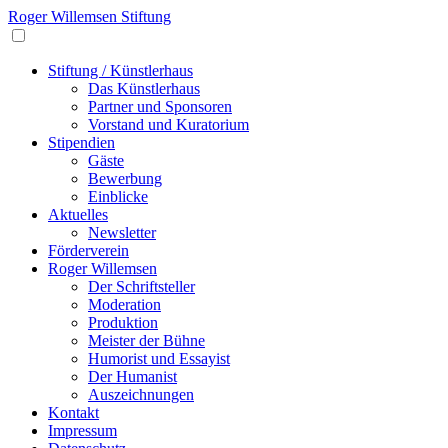
Roger Willemsen Stiftung
Stiftung / Künstlerhaus
Das Künstlerhaus
Partner und Sponsoren
Vorstand und Kuratorium
Stipendien
Gäste
Bewerbung
Einblicke
Aktuelles
Newsletter
Förderverein
Roger Willemsen
Der Schriftsteller
Moderation
Produktion
Meister der Bühne
Humorist und Essayist
Der Humanist
Auszeichnungen
Kontakt
Impressum