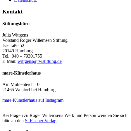
Datenschutz
Kontakt
Stiftungsbüro
Julia Wittgens
Vorstand Roger Willemsen Stiftung
Isestraße 52
20149 Hamburg
Tel.: 040 – 79301755
E-Mail:
wittgens@rwstiftung.de
mare-Künstlerhaus
Am Mühlenteich 10
21465 Wentorf bei Hamburg
mare-Künstlerhaus auf Instagram
Bei Fragen zu Roger Willemsens Werk und Person wenden Sie sich
bitte an den
S. Fischer Verlag
.