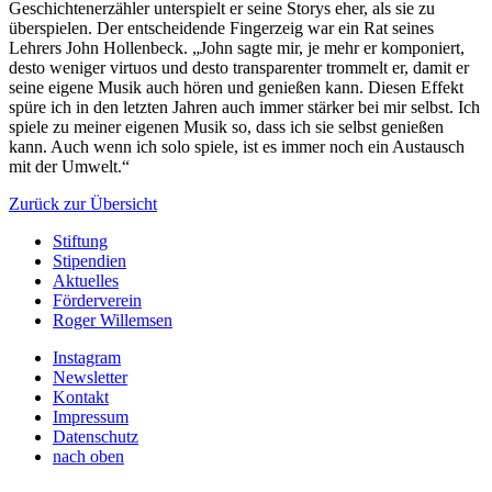
Geschichtenerzähler unterspielt er seine Storys eher, als sie zu
überspielen. Der entscheidende Fingerzeig war ein Rat seines
Lehrers John Hollenbeck. „John sagte mir, je mehr er komponiert,
desto weniger virtuos und desto transparenter trommelt er, damit er
seine eigene Musik auch hören und genießen kann. Diesen Effekt
spüre ich in den letzten Jahren auch immer stärker bei mir selbst. Ich
spiele zu meiner eigenen Musik so, dass ich sie selbst genießen
kann. Auch wenn ich solo spiele, ist es immer noch ein Austausch
mit der Umwelt.“
Zurück zur Übersicht
Stiftung
Stipendien
Aktuelles
Förderverein
Roger Willemsen
Instagram
Newsletter
Kontakt
Impressum
Datenschutz
nach oben