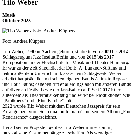
Tilo Weber
Musik
Oktober 2023
Foto: Andrea Küppers
Tilo Weber, 1990 in Aachen geboren, studierte von 2009 bis 2014
Schlagzeug am Jazz Institut Berlin und von 2015 bis 2017
Komposition an der Hochschule für Musik und Theater Hamburg.
Er war zu der Zeit Stipendiat der Dr. E. A. Langner-Stiftung und
nahm außerdem Unterricht in klassischem Schlagwerk. Weber
arbeitet hauptsächlich mit seinen eigenen Bands Animate Repose
und Four Fauns; daneben tritt er allerdings auch mit anderen Bands
auf diversen Festivals wie der JazzBaltica auf. Seit 2017 ist er
außerdem als Theatermusiker tätig und wirkt bei Produktionen wie
„Panikherz“ und „Eine Familie“ mit.
2022 wurde Tilo Weber mit dem Deutschen Jazzpreis für sein
Arrangement von „Se la mia morte brami“ auf seinem Album „Faun
Renaissance“ ausgezeichnet.
Bei all seinen Projekten geht es Tilo Weber immer darum,
musikalische Zusammenhänge zu schaffen. Als wendiger