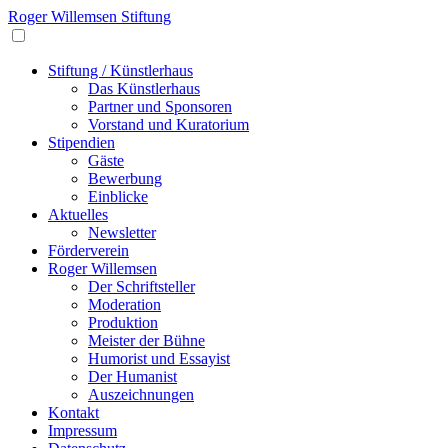
Roger Willemsen Stiftung
Stiftung / Künstlerhaus
Das Künstlerhaus
Partner und Sponsoren
Vorstand und Kuratorium
Stipendien
Gäste
Bewerbung
Einblicke
Aktuelles
Newsletter
Förderverein
Roger Willemsen
Der Schriftsteller
Moderation
Produktion
Meister der Bühne
Humorist und Essayist
Der Humanist
Auszeichnungen
Kontakt
Impressum