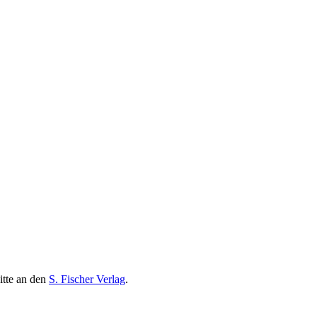
itte an den
S. Fischer Verlag
.