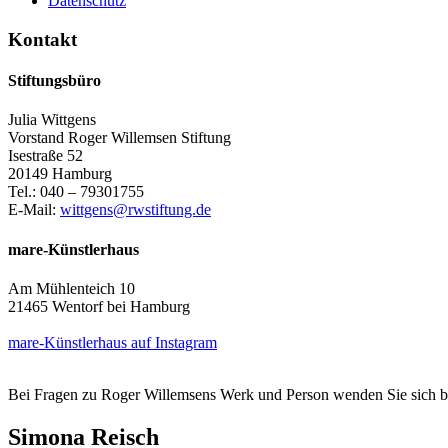
Datenschutz
Kontakt
Stiftungsbüro
Julia Wittgens
Vorstand Roger Willemsen Stiftung
Isestraße 52
20149 Hamburg
Tel.: 040 – 79301755
E-Mail:
wittgens@rwstiftung.de
mare-Künstlerhaus
Am Mühlenteich 10
21465 Wentorf bei Hamburg
mare-Künstlerhaus auf Instagram
Bei Fragen zu Roger Willemsens Werk und Person wenden Sie sich b
Simona Reisch