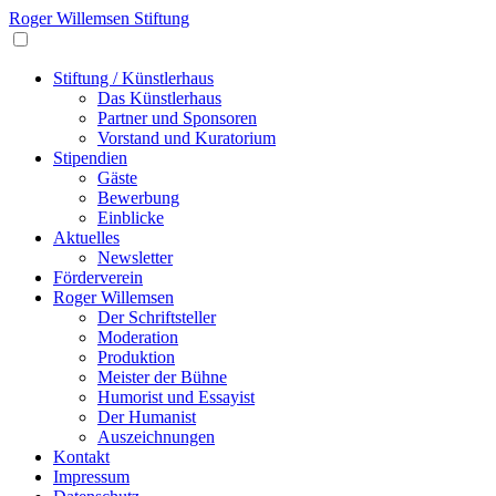
Roger Willemsen Stiftung
Stiftung / Künstlerhaus
Das Künstlerhaus
Partner und Sponsoren
Vorstand und Kuratorium
Stipendien
Gäste
Bewerbung
Einblicke
Aktuelles
Newsletter
Förderverein
Roger Willemsen
Der Schriftsteller
Moderation
Produktion
Meister der Bühne
Humorist und Essayist
Der Humanist
Auszeichnungen
Kontakt
Impressum