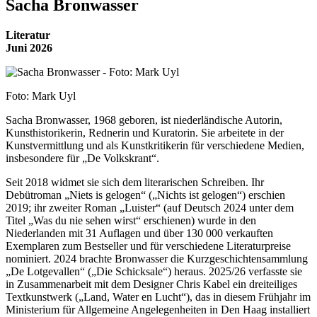
Sacha Bronwasser
Literatur
Juni 2026
Foto: Mark Uyl
Sacha Bronwasser, 1968 geboren, ist niederländische Autorin,
Kunsthistorikerin, Rednerin und Kuratorin. Sie arbeitete in der
Kunstvermittlung und als Kunstkritikerin für verschiedene Medien,
insbesondere für „De Volkskrant“.
Seit 2018 widmet sie sich dem literarischen Schreiben. Ihr
Debütroman „Niets is gelogen“ („Nichts ist gelogen“) erschien
2019; ihr zweiter Roman „Luister“ (auf Deutsch 2024 unter dem
Titel „Was du nie sehen wirst“ erschienen) wurde in den
Niederlanden mit 31 Auflagen und über 130 000 verkauften
Exemplaren zum Bestseller und für verschiedene Literaturpreise
nominiert. 2024 brachte Bronwasser die Kurzgeschichtensammlung
„De Lotgevallen“ („Die Schicksale“) heraus. 2025/26 verfasste sie
in Zusammenarbeit mit dem Designer Chris Kabel ein dreiteiliges
Textkunstwerk („Land, Water en Lucht“), das in diesem Frühjahr im
Ministerium für Allgemeine Angelegenheiten in Den Haag installiert