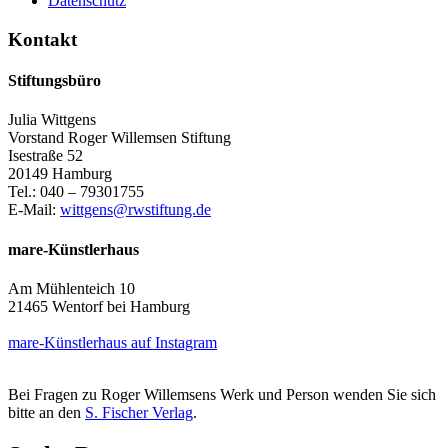
Datenschutz
Kontakt
Stiftungsbüro
Julia Wittgens
Vorstand Roger Willemsen Stiftung
Isestraße 52
20149 Hamburg
Tel.: 040 – 79301755
E-Mail:
wittgens@rwstiftung.de
mare-Künstlerhaus
Am Mühlenteich 10
21465 Wentorf bei Hamburg
mare-Künstlerhaus auf Instagram
Bei Fragen zu Roger Willemsens Werk und Person wenden Sie sich
bitte an den
S. Fischer Verlag
.