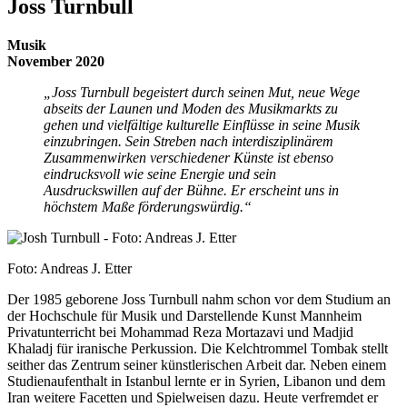
Joss Turnbull
Musik
November 2020
„Joss Turnbull begeistert durch seinen Mut, neue Wege
abseits der Launen und Moden des Musikmarkts zu
gehen und vielfältige kulturelle Einflüsse in seine Musik
einzubringen. Sein Streben nach interdisziplinärem
Zusammenwirken verschiedener Künste ist ebenso
eindrucksvoll wie seine Energie und sein
Ausdruckswillen auf der Bühne. Er erscheint uns in
höchstem Maße förderungswürdig.“
Foto: Andreas J. Etter
Der 1985 geborene Joss Turnbull nahm schon vor dem Studium an
der Hochschule für Musik und Darstellende Kunst Mannheim
Privatunterricht bei Mohammad Reza Mortazavi und Madjid
Khaladj für iranische Perkussion. Die Kelchtrommel Tombak stellt
seither das Zentrum seiner künstlerischen Arbeit dar. Neben einem
Studienaufenthalt in Istanbul lernte er in Syrien, Libanon und dem
Iran weitere Facetten und Spielweisen dazu. Heute verfremdet er