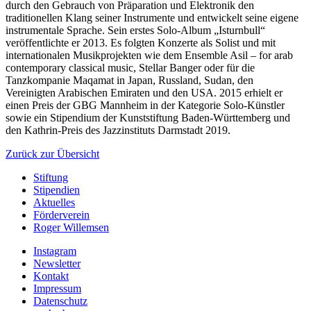
durch den Gebrauch von Präparation und Elektronik den
traditionellen Klang seiner Instrumente und entwickelt seine eigene
instrumentale Sprache. Sein erstes Solo-Album „Isturnbull“
veröffentlichte er 2013. Es folgten Konzerte als Solist und mit
internationalen Musikprojekten wie dem Ensemble Asil – for arab
contemporary classical music, Stellar Banger oder für die
Tanzkompanie Maqamat in Japan, Russland, Sudan, den
Vereinigten Arabischen Emiraten und den USA. 2015 erhielt er
einen Preis der GBG Mannheim in der Kategorie Solo-Künstler
sowie ein Stipendium der Kunststiftung Baden-Württemberg und
den Kathrin-Preis des Jazzinstituts Darmstadt 2019.
Zurück zur Übersicht
Stiftung
Stipendien
Aktuelles
Förderverein
Roger Willemsen
Instagram
Newsletter
Kontakt
Impressum
Datenschutz