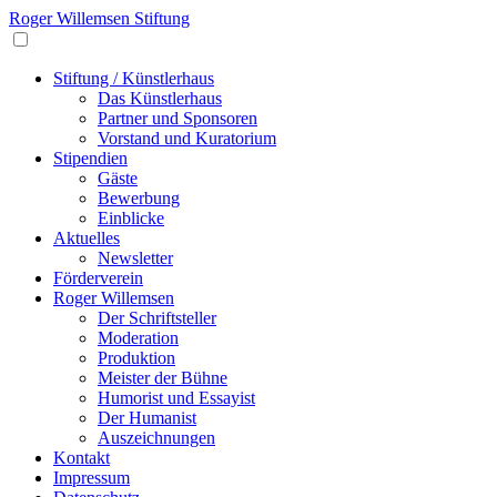
Roger Willemsen Stiftung
Stiftung / Künstlerhaus
Das Künstlerhaus
Partner und Sponsoren
Vorstand und Kuratorium
Stipendien
Gäste
Bewerbung
Einblicke
Aktuelles
Newsletter
Förderverein
Roger Willemsen
Der Schriftsteller
Moderation
Produktion
Meister der Bühne
Humorist und Essayist
Der Humanist
Auszeichnungen
Kontakt
Impressum