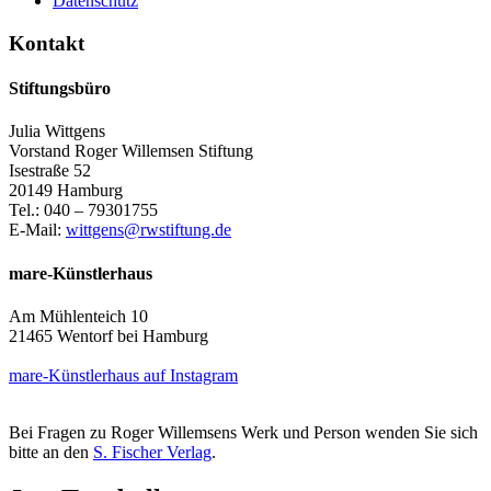
Datenschutz
Kontakt
Stiftungsbüro
Julia Wittgens
Vorstand Roger Willemsen Stiftung
Isestraße 52
20149 Hamburg
Tel.: 040 – 79301755
E-Mail:
wittgens@rwstiftung.de
mare-Künstlerhaus
Am Mühlenteich 10
21465 Wentorf bei Hamburg
mare-Künstlerhaus auf Instagram
Bei Fragen zu Roger Willemsens Werk und Person wenden Sie sich
bitte an den
S. Fischer Verlag
.