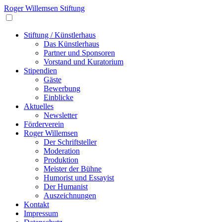
Roger Willemsen Stiftung
Stiftung / Künstlerhaus
Das Künstlerhaus
Partner und Sponsoren
Vorstand und Kuratorium
Stipendien
Gäste
Bewerbung
Einblicke
Aktuelles
Newsletter
Förderverein
Roger Willemsen
Der Schriftsteller
Moderation
Produktion
Meister der Bühne
Humorist und Essayist
Der Humanist
Auszeichnungen
Kontakt
Impressum