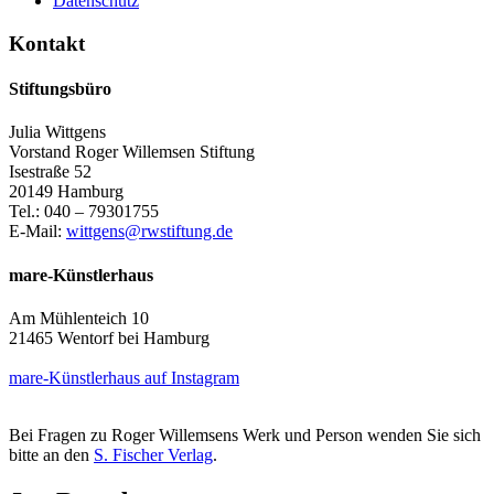
Datenschutz
Kontakt
Stiftungsbüro
Julia Wittgens
Vorstand Roger Willemsen Stiftung
Isestraße 52
20149 Hamburg
Tel.: 040 – 79301755
E-Mail:
wittgens@rwstiftung.de
mare-Künstlerhaus
Am Mühlenteich 10
21465 Wentorf bei Hamburg
mare-Künstlerhaus auf Instagram
Bei Fragen zu Roger Willemsens Werk und Person wenden Sie sich
bitte an den
S. Fischer Verlag
.