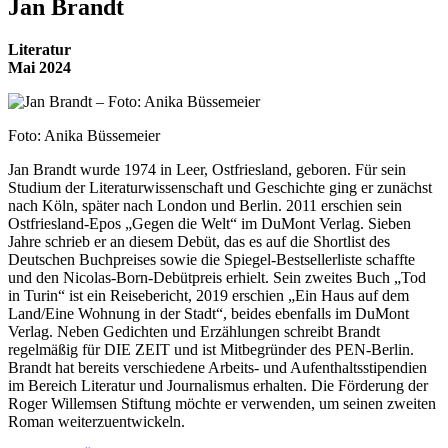
Jan Brandt
Literatur
Mai 2024
Foto: Anika Büssemeier
Jan Brandt wurde 1974 in Leer, Ostfriesland, geboren. Für sein
Studium der Literaturwissenschaft und Geschichte ging er zunächst
nach Köln, später nach London und Berlin. 2011 erschien sein
Ostfriesland-Epos „Gegen die Welt“ im DuMont Verlag. Sieben
Jahre schrieb er an diesem Debüt, das es auf die Shortlist des
Deutschen Buchpreises sowie die Spiegel-Bestsellerliste schaffte
und den Nicolas-Born-Debütpreis erhielt. Sein zweites Buch „Tod
in Turin“ ist ein Reisebericht, 2019 erschien „Ein Haus auf dem
Land/Eine Wohnung in der Stadt“, beides ebenfalls im DuMont
Verlag. Neben Gedichten und Erzählungen schreibt Brandt
regelmäßig für DIE ZEIT und ist Mitbegründer des PEN-Berlin.
Brandt hat bereits verschiedene Arbeits- und Aufenthaltsstipendien
im Bereich Literatur und Journalismus erhalten. Die Förderung der
Roger Willemsen Stiftung möchte er verwenden, um seinen zweiten
Roman weiterzuentwickeln.