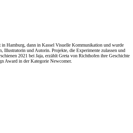
hst in Hamburg, dann in Kassel Visuelle Kommunikation und wurde
in, Illustratorin und Autorin. Projekte, die Experimente zulassen und
schienen 2021 bei Jaja, erzählt Greta von Richthofen ihre Geschichte
ign Award in der Kategorie Newcomer.