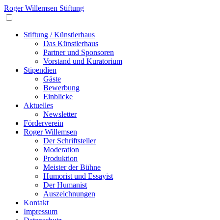
Roger Willemsen Stiftung
Stiftung / Künstlerhaus
Das Künstlerhaus
Partner und Sponsoren
Vorstand und Kuratorium
Stipendien
Gäste
Bewerbung
Einblicke
Aktuelles
Newsletter
Förderverein
Roger Willemsen
Der Schriftsteller
Moderation
Produktion
Meister der Bühne
Humorist und Essayist
Der Humanist
Auszeichnungen
Kontakt
Impressum