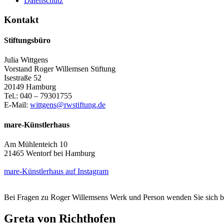
Datenschutz
Kontakt
Stiftungsbüro
Julia Wittgens
Vorstand Roger Willemsen Stiftung
Isestraße 52
20149 Hamburg
Tel.: 040 – 79301755
E-Mail:
wittgens@rwstiftung.de
mare-Künstlerhaus
Am Mühlenteich 10
21465 Wentorf bei Hamburg
mare-Künstlerhaus auf Instagram
Bei Fragen zu Roger Willemsens Werk und Person wenden Sie sich b
Greta von Richthofen