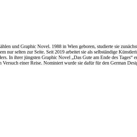
zählen und Graphic Novel. 1988 in Wien geboren, studierte sie zunäc
m nur selten zur Seite. Seit 2019 arbeitet sie als selbständige Künstler
ders. In ihrer jüngsten Graphic Novel „Das Gute am Ende des Tages“ er
 Versuch einer Reise. Nominiert wurde sie dafür für den German Des