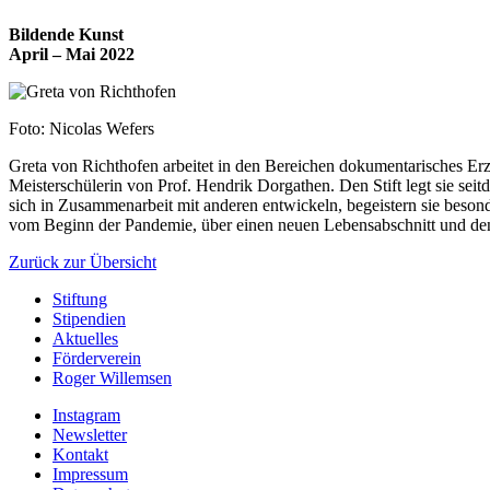
Bildende Kunst
April – Mai 2022
Foto: Nicolas Wefers
Greta von Richthofen arbeitet in den Bereichen dokumentarisches Er
Meisterschülerin von Prof. Hendrik Dorgathen. Den Stift legt sie seitde
sich in Zusammenarbeit mit anderen entwickeln, begeistern sie beson
vom Beginn der Pandemie, über einen neuen Lebensabschnitt und den
Zurück zur Übersicht
Stiftung
Stipendien
Aktuelles
Förderverein
Roger Willemsen
Instagram
Newsletter
Kontakt
Impressum