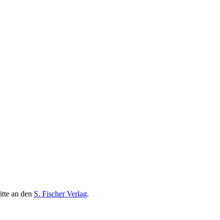
itte an den
S. Fischer Verlag
.