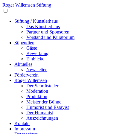
Roger Willemsen Stiftung
Stiftung / Künstlerhaus
Das Künstlerhaus
Partner und Sponsoren
Vorstand und Kuratorium
Stipendien
Gäste
Bewerbung
Einblicke
Aktuelles
Newsletter
Förderverein
Roger Willemsen
Der Schriftsteller
Moderation
Produktion
Meister der Bühne
Humorist und Essayist
Der Humanist
Auszeichnungen
Kontakt
Impressum