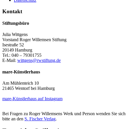
Datenschutz
Kontakt
Stiftungsbüro
Julia Wittgens
Vorstand Roger Willemsen Stiftung
Isestraße 52
20149 Hamburg
Tel.: 040 – 79301755
E-Mail:
wittgens@rwstiftung.de
mare-Künstlerhaus
Am Mühlenteich 10
21465 Wentorf bei Hamburg
mare-Künstlerhaus auf Instagram
Bei Fragen zu Roger Willemsens Werk und Person wenden Sie sich
bitte an den
S. Fischer Verlag
.