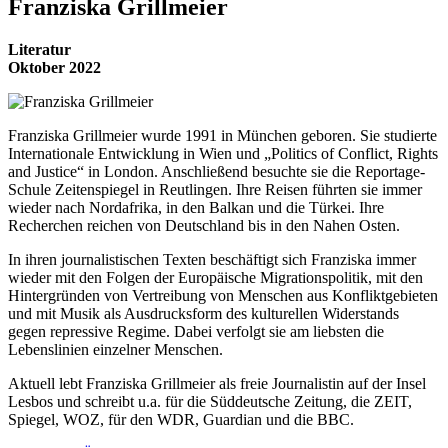
Franziska Grillmeier
Literatur
Oktober 2022
Franziska Grillmeier wurde 1991 in München geboren. Sie studierte
Internationale Entwicklung in Wien und „Politics of Conflict, Rights
and Justice“ in London. Anschließend besuchte sie die Reportage-
Schule Zeitenspiegel in Reutlingen. Ihre Reisen führten sie immer
wieder nach Nordafrika, in den Balkan und die Türkei. Ihre
Recherchen reichen von Deutschland bis in den Nahen Osten.
In ihren journalistischen Texten beschäftigt sich Franziska immer
wieder mit den Folgen der Europäische Migrationspolitik, mit den
Hintergründen von Vertreibung von Menschen aus Konfliktgebieten
und mit Musik als Ausdrucksform des kulturellen Widerstands
gegen repressive Regime. Dabei verfolgt sie am liebsten die
Lebenslinien einzelner Menschen.
Aktuell lebt Franziska Grillmeier als freie Journalistin auf der Insel
Lesbos und schreibt u.a. für die Süddeutsche Zeitung, die ZEIT,
Spiegel, WOZ, für den WDR, Guardian und die BBC.