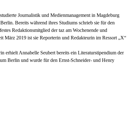
 studierte Journalistik und Medienmanagement in Magdeburg
Berlin. Bereits während ihres Studiums schrieb sie für den
e festes Redaktionsmitglied der taz am Wochenende und
Seit März 2019 ist sie Reporterin und Redakteurin im Ressort „X“
in erhielt Annabelle Seubert bereits ein Literaturstipendium der
ium Berlin und wurde für den Ernst-Schneider- und Henry