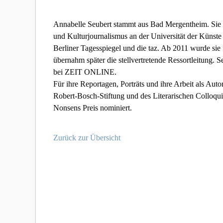
Annabelle Seubert stammt aus Bad Mergentheim. Sie
und Kulturjournalismus an der Universität der Künste 
Berliner Tagesspiegel und die taz. Ab 2011 wurde si
übernahm später die stellvertretende Ressortleitung. 
bei ZEIT ONLINE.
Für ihre Reportagen, Porträts und ihre Arbeit als Autor
Robert-Bosch-Stiftung und des Literarischen Colloqu
Nonsens Preis nominiert.
Zurück zur Übersicht