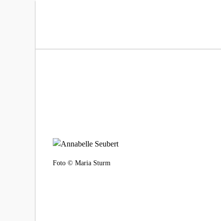
Roger Willemsen Stiftung
Foto © Maria Sturm