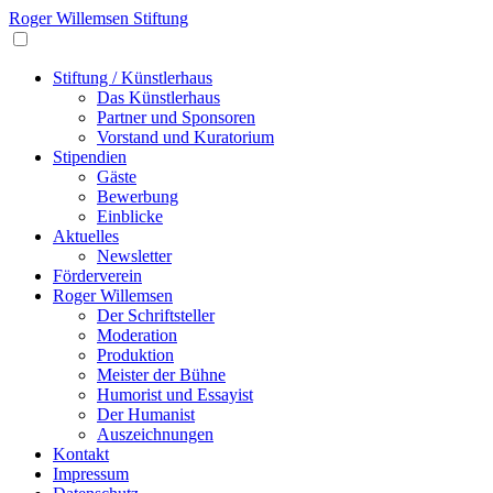
Roger Willemsen Stiftung
Stiftung / Künstlerhaus
Das Künstlerhaus
Partner und Sponsoren
Vorstand und Kuratorium
Stipendien
Gäste
Bewerbung
Einblicke
Aktuelles
Newsletter
Förderverein
Roger Willemsen
Der Schriftsteller
Moderation
Produktion
Meister der Bühne
Humorist und Essayist
Der Humanist
Auszeichnungen
Kontakt
Impressum