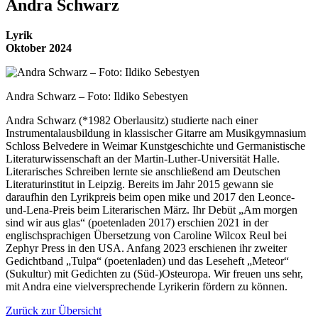
Andra Schwarz
Lyrik
Oktober 2024
Andra Schwarz – Foto: Ildiko Sebestyen
Andra Schwarz (*1982 Oberlausitz) studierte nach einer
Instrumentalausbildung in klassischer Gitarre am Musikgymnasium
Schloss Belvedere in Weimar Kunstgeschichte und Germanistische
Literaturwissenschaft an der Martin-Luther-Universität Halle.
Literarisches Schreiben lernte sie anschließend am Deutschen
Literaturinstitut in Leipzig. Bereits im Jahr 2015 gewann sie
daraufhin den Lyrikpreis beim open mike und 2017 den Leonce-
und-Lena-Preis beim Literarischen März. Ihr Debüt „Am morgen
sind wir aus glas“ (poetenladen 2017) erschien 2021 in der
englischsprachigen Übersetzung von Caroline Wilcox Reul bei
Zephyr Press in den USA. Anfang 2023 erschienen ihr zweiter
Gedichtband „Tulpa“ (poetenladen) und das Leseheft „Meteor“
(Sukultur) mit Gedichten zu (Süd-)Osteuropa. Wir freuen uns sehr,
mit Andra eine vielversprechende Lyrikerin fördern zu können.
Zurück zur Übersicht