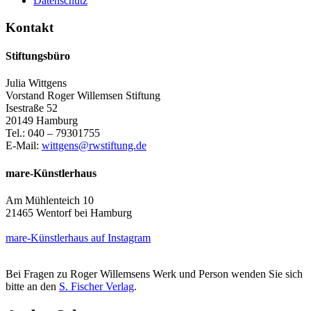
Datenschutz
Kontakt
Stiftungsbüro
Julia Wittgens
Vorstand Roger Willemsen Stiftung
Isestraße 52
20149 Hamburg
Tel.: 040 – 79301755
E-Mail:
wittgens@rwstiftung.de
mare-Künstlerhaus
Am Mühlenteich 10
21465 Wentorf bei Hamburg
mare-Künstlerhaus auf Instagram
Bei Fragen zu Roger Willemsens Werk und Person wenden Sie sich
bitte an den
S. Fischer Verlag
.